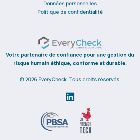
Données personnelles
Politique de confidentialité
Votre partenaire de confiance pour une gestion du
risque humain éthique, conforme et durable.
© 2026 EveryCheck. Tous droits réservés.
Salut c'est nous...
les Cookies !
On a attendu d'être sûrs que le contenu de
ce site vous intéresse avant de vous
déranger, mais on aimerait bien vous accompagner pendant votre
visite...
C'est OK pour vous ?
Lire la politique de confidentialité
Déclaration de cookies