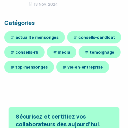
18 Nov, 2024
Catégories
actualite mensonges
conseils-candidat
conseils-rh
media
temoignage
top-mensonges
vie-en-entreprise
Sécurisez et certifiez vos
collaborateurs dès aujourd’hui.