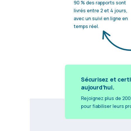
90 % des rapports sont
livrés entre 2 et 4 jours,
avec un suivi en ligne en
temps réel.
Sécurisez et cert
aujourd’hui.
Rejoignez plus de 200
pour fiabiliser leurs 