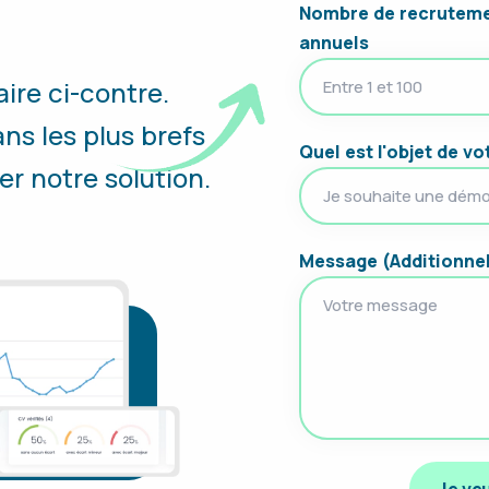
Nombre de recrutem
annuels
ire ci-contre.
s les plus brefs
Quel est l'objet de v
er notre solution.
Message (Additionne