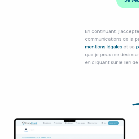
Je veu
En continuant, j’accepte
communications de la p
mentions légales
et sa
p
que je peux me désinsc
en cliquant sur le lien d