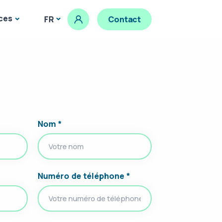
ces
FR
Contact
Nom *
Numéro de téléphone *