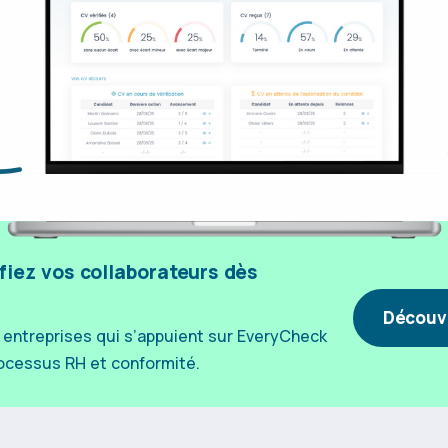
ifiez vos collaborateurs dès
Découvr
 entreprises qui s’appuient sur EveryCheck
processus RH et conformité.