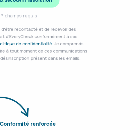
x découvrir la solution
*
champs requis
 d'être recontacté et de recevoir des
art d'EveryCheck conformément à ses
olitique de confidentialité
. Je comprends
rire à tout moment de ces communications
e désinscription présent dans les emails.
Conformité renforcée