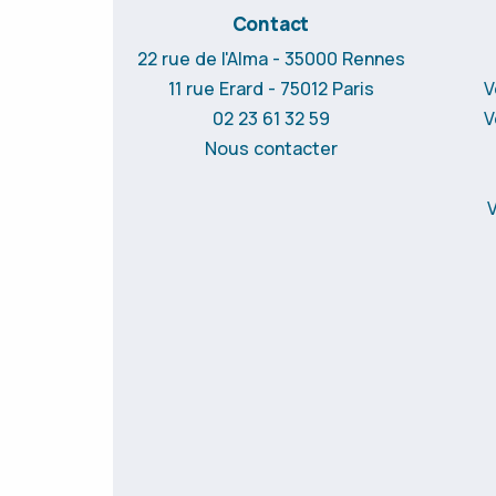
Contact
22 rue de l'Alma - 35000 Rennes
11 rue Erard - 75012 Paris
V
02 23 61 32 59
V
Nous contacter
V