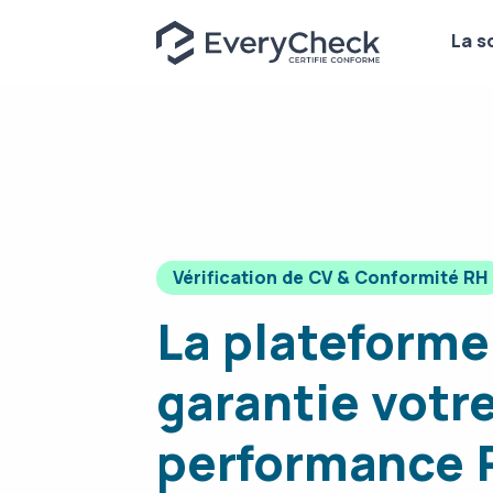
La s
Vérification de CV & Conformité RH
La plateforme
garantie votr
performance 