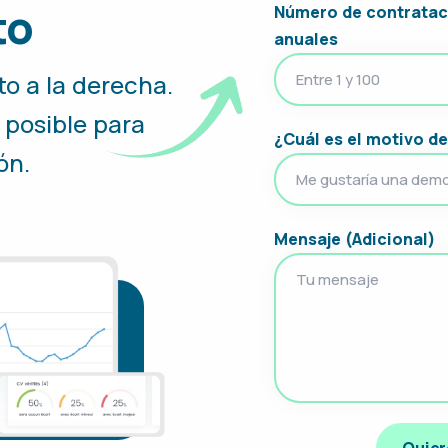
to
Número de contratac
anuales
to a la derecha.
 posible para
¿Cuál es el motivo de
ón.
Mensaje (Adicional)