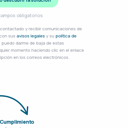
o descubrir la solución
ampos obligatorios
r contactado y recibir comunicaciones de
 con sus
avisos legales
y su
política de
e puedo darme de baja de estas
uier momento haciendo clic en el enlace
pción en los correos electrónicos.
Cumplimiento