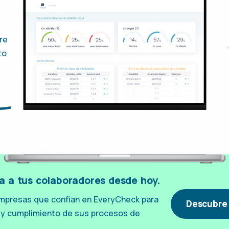
re
to
ca a tus colaboradores desde hoy.
mpresas que confían en EveryCheck para
Descubre 
ad y cumplimiento de sus procesos de