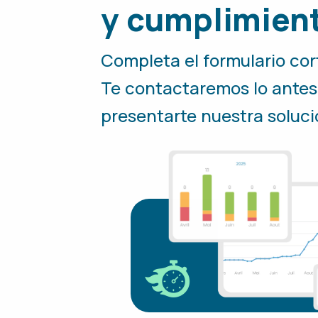
y cumplimien
Completa el formulario cor
Te contactaremos lo antes
presentarte nuestra soluci