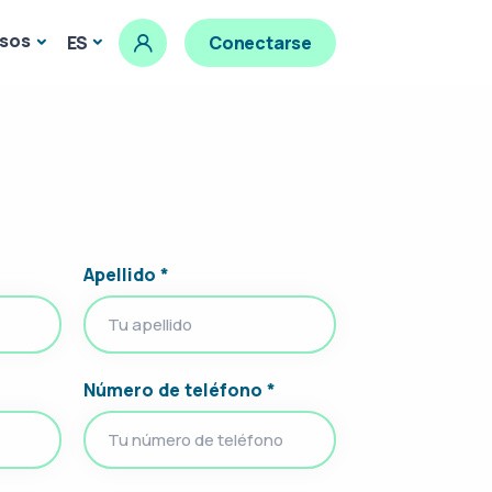
sos
ES
Conectarse
Apellido *
Número de teléfono *