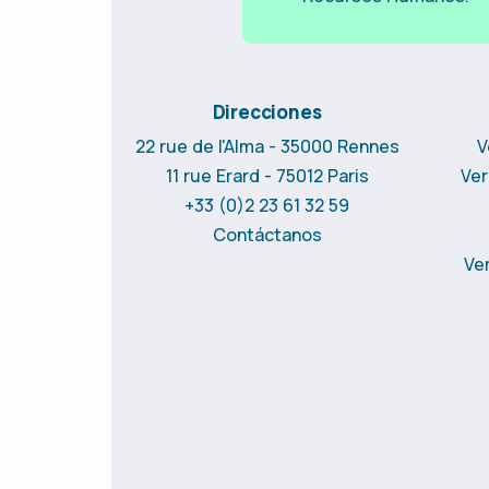
Direcciones
22 rue de l'Alma - 35000 Rennes
V
11 rue Erard - 75012 Paris
Ver
+33 (0)2 23 61 32 59
Contáctanos
Ver