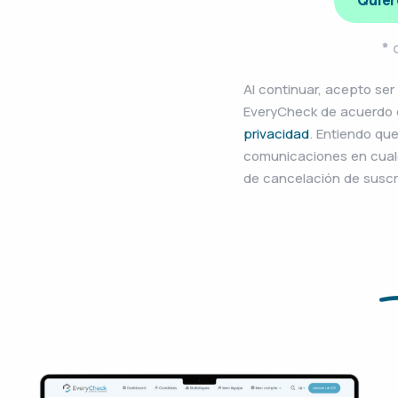
Quier
*
c
Al continuar, acepto se
EveryCheck de acuerdo
privacidad
. Entiendo qu
comunicaciones en cualq
de cancelación de suscri