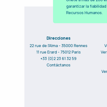
garantizar la fiabilid
Recursos Humanos.
Direcciones
22 rue de l'Alma - 35000 Rennes
V
11 rue Erard - 75012 Paris
Ver
+33 (0)2 23 61 32 59
Contáctanos
Ver