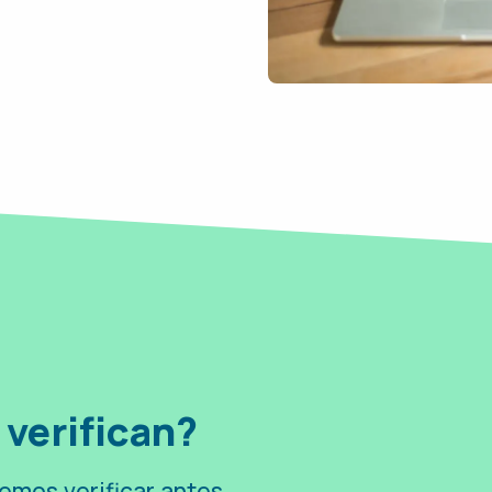
verifican?
emos verificar antes