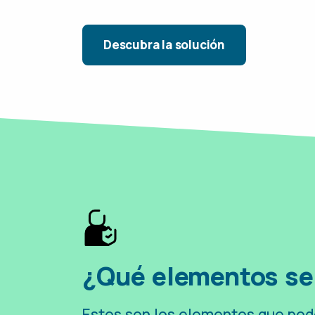
Descubra la solución
¿Qué elementos se 
Estos son los elementos que pod