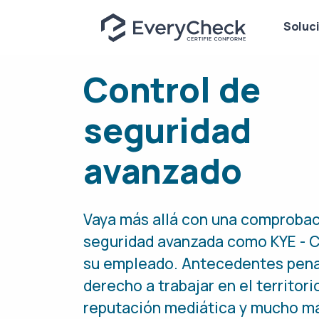
Soluc
Control de
seguridad
avanzado
Vaya más allá con una comprobac
seguridad avanzada como KYE - 
su empleado. Antecedentes pena
derecho a trabajar en el territori
reputación mediática y mucho m