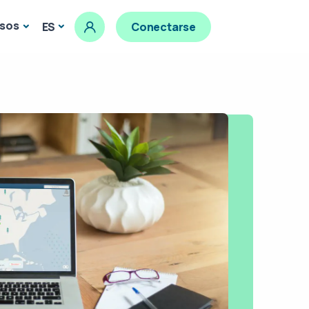
sos
ES
Conectarse