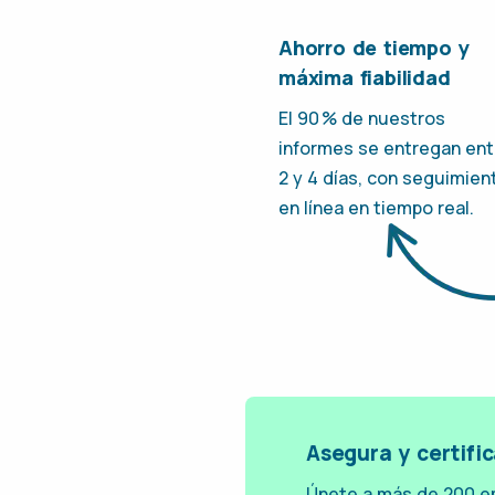
Ahorro de tiempo y
máxima fiabilidad
El 90 % de nuestros
informes se entregan ent
2 y 4 días, con seguimien
en línea en tiempo real.
Asegura y certifi
Únete a más de 200 e