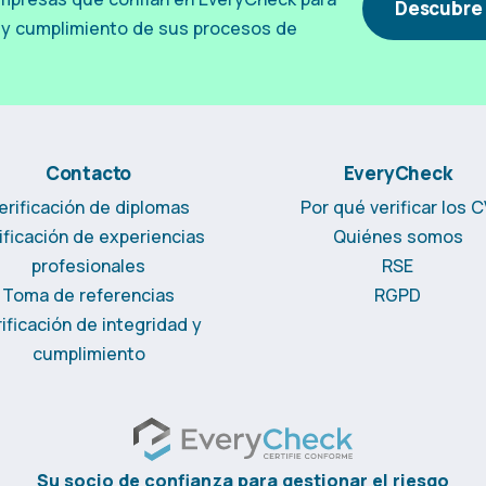
Descubre 
ad y cumplimiento de sus procesos de
Contacto
EveryCheck
erificación de diplomas
Por qué verificar los 
ificación de experiencias
Quiénes somos
profesionales
RSE
Toma de referencias
RGPD
ificación de integridad y
cumplimiento
Su socio de confianza para gestionar el riesgo